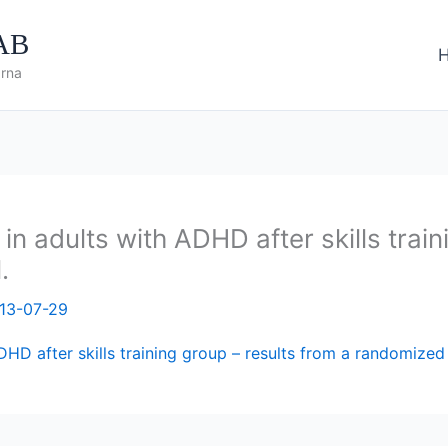
 AB
arna
adults with ADHD after skills traini
.
13-07-29
after skills training group – results from a randomized c