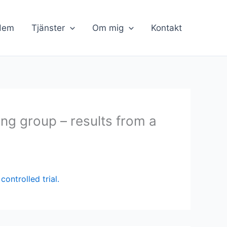
Hem
Tjänster
Om mig
Kontakt
ng group – results from a
ontrolled trial.